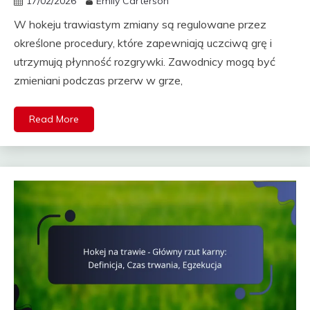
17/02/2026
Emily Carterson
W hokeju trawiastym zmiany są regulowane przez
określone procedury, które zapewniają uczciwą grę i
utrzymują płynność rozgrywki. Zawodnicy mogą być
zmieniani podczas przerw w grze,
Read More