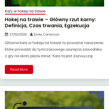
Kary w hokeju na trawie
Hokej na trawie – Główny rzut karny:
Definicja, Czas trwania, Egzekucja
17/02/2026
Emily Carterson
Główna kara w hokeju na trawie to poważne naruszenie,
które prowadzi do tymczasowego usunięcia zawodnika
z gry na okres pięciu minut. Kara ta jest zazwyczaj
Read More