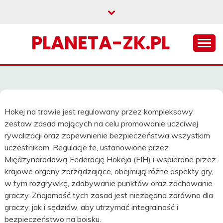
Skip
to
content
PLANETA-ZK.PL
Hokej na trawie jest regulowany przez kompleksowy
zestaw zasad mających na celu promowanie uczciwej
rywalizacji oraz zapewnienie bezpieczeństwa wszystkim
uczestnikom. Regulacje te, ustanowione przez
Międzynarodową Federację Hokeja (FIH) i wspierane przez
krajowe organy zarządzające, obejmują różne aspekty gry,
w tym rozgrywkę, zdobywanie punktów oraz zachowanie
graczy. Znajomość tych zasad jest niezbędna zarówno dla
graczy, jak i sędziów, aby utrzymać integralność i
bezpieczeństwo na boisku.