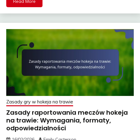
Read More
Zasady gry w hokeja na trawie
Zasady raportowania meczów hokeja
na trawie: Wymagania, formaty,
odpowiedzialności
16/02/2026
Emily Carterson