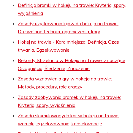
Definicja bramki w hokeju na trawie: Kryteria, spory,
wyjaśnienia
Zasady użytkowania kijów do hokeja na trawie:
Dozwolone techniki, ograniczenia, kary
Hokej na trawie - Kara mniejsza: Definicja, Czas
trwania, Egzekwowanie
Rekordy Strzelania w Hokeju na Trawie: Znaczące
Osiągnięcia, Śledzenie, Znaczenie
Zasada wznowienia gry w hokeja na trawie:
Metody, procedury, role graczy
Zasady zdobywania bramek w hokeju na trawie:
Kryteria, spory, wyjaśnienia
Zasada skumulowanych kar w hokeju na trawie:
warunki, egzekwowanie, konsekwencje