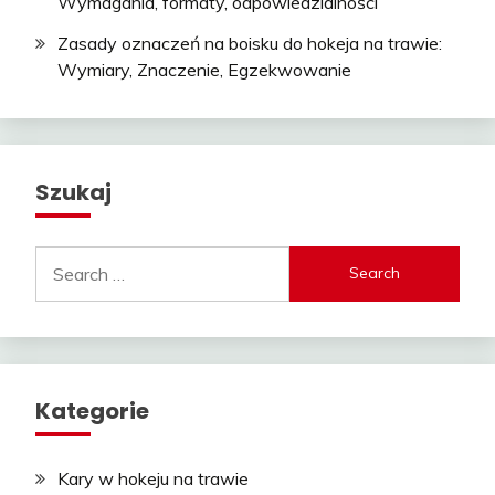
Wymagania, formaty, odpowiedzialności
Zasady oznaczeń na boisku do hokeja na trawie:
Wymiary, Znaczenie, Egzekwowanie
Szukaj
Search
for:
Kategorie
Kary w hokeju na trawie