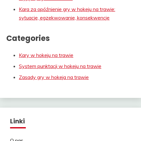
Kara za opóźnienie gry w hokeju na trawie:
sytuacje, egzekwowanie, konsekwencje
Categories
Kary w hokeju na trawie
System punktacji w hokeju na trawie
Zasady gry w hokeja na trawie
Linki
O nas