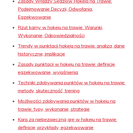
Zasady Władzy Sędziów Hokeja na Trawie:
Podejmowanie Decyzji, Odwołania,
Egzekwowanie
Rzut karny w hokeju na trawie: Warunki,
Wykonanie, Odpowiedzialności
Trendy w punktacji hokeja na trawie: analiza, dane
historyczne, implikacje
Zasady punktacji w hokeju na trawie: definicje,
egzekwowanie, wyjaśnienia
Techniki zdobywania punktów w hokeju na trawie:
metody, skuteczność, trening
Możliwości zdobywania punktów w hokeju na
trawie: typy, wykonanie, strategie
Kara za niebezpieczną grę w hokeju na trawie:
definicje, przykłady, egzekwowanie