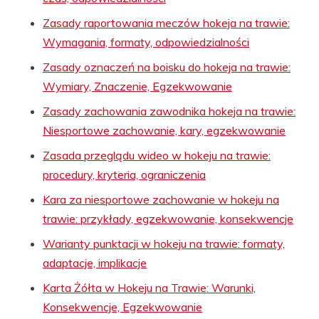
Zasady raportowania meczów hokeja na trawie:
Wymagania, formaty, odpowiedzialności
Zasady oznaczeń na boisku do hokeja na trawie:
Wymiary, Znaczenie, Egzekwowanie
Zasady zachowania zawodnika hokeja na trawie:
Niesportowe zachowanie, kary, egzekwowanie
Zasada przeglądu wideo w hokeju na trawie:
procedury, kryteria, ograniczenia
Kara za niesportowe zachowanie w hokeju na
trawie: przykłady, egzekwowanie, konsekwencje
Warianty punktacji w hokeju na trawie: formaty,
adaptacje, implikacje
Karta Żółta w Hokeju na Trawie: Warunki,
Konsekwencje, Egzekwowanie