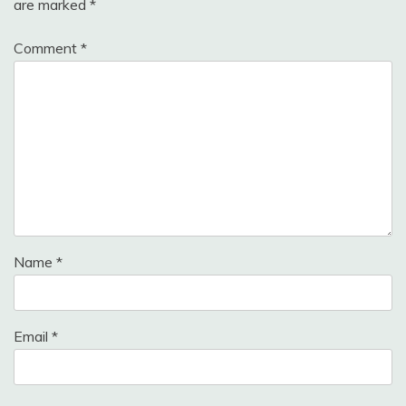
are marked
*
Comment
*
Name
*
Email
*