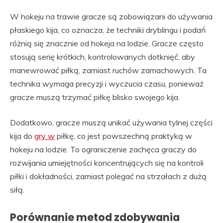
W hokeju na trawie gracze są zobowiązani do używania
płaskiego kija, co oznacza, że techniki dryblingu i podań
różnią się znacznie od hokeja na lodzie. Gracze często
stosują serię krótkich, kontrolowanych dotknięć, aby
manewrować piłką, zamiast ruchów zamachowych. Ta
technika wymaga precyzji i wyczucia czasu, ponieważ
gracze muszą trzymać piłkę blisko swojego kija.
Dodatkowo, gracze muszą unikać używania tylnej części
kija do
gry w
piłkę, co jest powszechną praktyką w
hokeju na lodzie. To ograniczenie zachęca graczy do
rozwijania umiejętności koncentrujących się na kontroli
piłki i dokładności, zamiast polegać na strzałach z dużą
siłą.
Porównanie metod zdobywania