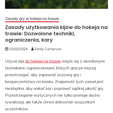
Zasady gry w hokeja na trawie
Zasady użytkowania kijów do hokeja na
trawie: Dozwolone techniki,
ograniczenia, kary
02/02/2026
Emily Carterson
Użycie kija
do hokeja na trawie
wiąże się z określonymi
technikami i ograniczeniami, których gracze muszą
przestrzegać, aby zapewnić uczciwą grę i
bezpieczeństwo na boisku. Znajomość tych zasad jest
niezbędna, aby unikać kar i poprawić ogólną jakość gry.
Przestrzeganie wytycznych nie tylko promuje ducha
rywalizacji, ale także chroni dobrostan wszystkich
uczestników.