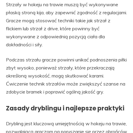
Strzały w hokeju na trawie muszą być wykonywane
płaską stroną kija, aby zapewnić zgodność z regulacjami.
Gracze mogą stosować techniki takie jak strzał z
flickiem lub strzał z drive, które powinny być
wykonywane z odpowiednią pozycją ciała dla
dokładności i siły.
Podczas strzału gracze powinni unikać podnoszenia piłki
zbyt wysoko, ponieważ strzały, które przekraczają
określoną wysokość, mogą skutkować karami.
Ćwiczenie technik strzałów może zwiększyć szanse na
zdobycie bramek i poprawić ogólną jakość gry.
Zasady dryblingu i najlepsze praktyki
Drybling jest kluczową umiejętnością w hokeju na trawie,
pozwalającą graczom na poruszanie się przez obrońców