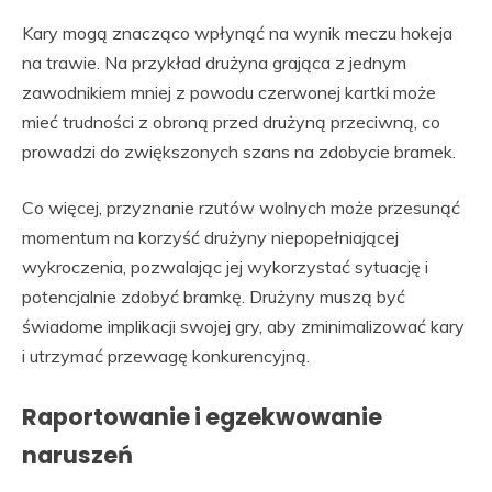
Kary mogą znacząco wpłynąć na wynik meczu hokeja
na trawie. Na przykład drużyna grająca z jednym
zawodnikiem mniej z powodu czerwonej kartki może
mieć trudności z obroną przed drużyną przeciwną, co
prowadzi do zwiększonych szans na zdobycie bramek.
Co więcej, przyznanie rzutów wolnych może przesunąć
momentum na korzyść drużyny niepopełniającej
wykroczenia, pozwalając jej wykorzystać sytuację i
potencjalnie zdobyć bramkę. Drużyny muszą być
świadome implikacji swojej gry, aby zminimalizować kary
i utrzymać przewagę konkurencyjną.
Raportowanie i egzekwowanie
naruszeń