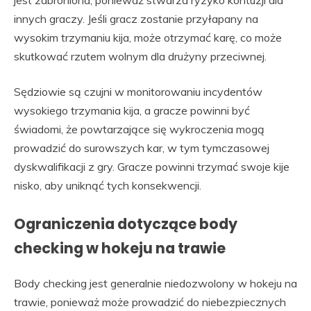
innych graczy. Jeśli gracz zostanie przyłapany na
wysokim trzymaniu kija, może otrzymać karę, co może
skutkować rzutem wolnym dla drużyny przeciwnej.
Sędziowie są czujni w monitorowaniu incydentów
wysokiego trzymania kija, a gracze powinni być
świadomi, że powtarzające się wykroczenia mogą
prowadzić do surowszych kar, w tym tymczasowej
dyskwalifikacji z gry. Gracze powinni trzymać swoje kije
nisko, aby uniknąć tych konsekwencji.
Ograniczenia dotyczące body
checking w hokeju na trawie
Body checking jest generalnie niedozwolony w hokeju na
trawie, ponieważ może prowadzić do niebezpiecznych