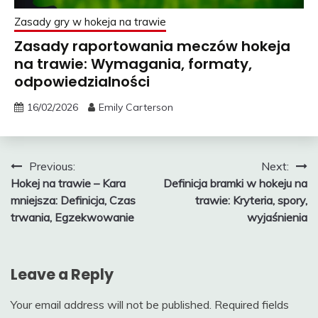
Zasady gry w hokeja na trawie
Zasady raportowania meczów hokeja
na trawie: Wymagania, formaty,
odpowiedzialności
16/02/2026
Emily Carterson
Post
Previous:
Next:
Hokej na trawie – Kara
Definicja bramki w hokeju na
navigation
mniejsza: Definicja, Czas
trawie: Kryteria, spory,
trwania, Egzekwowanie
wyjaśnienia
Leave a Reply
Your email address will not be published.
Required fields