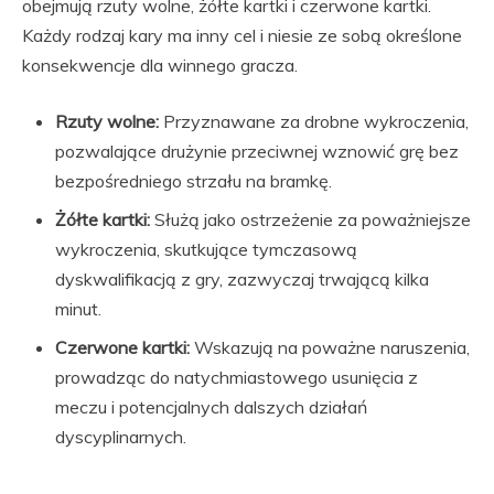
obejmują rzuty wolne, żółte kartki i czerwone kartki.
Każdy rodzaj kary ma inny cel i niesie ze sobą określone
konsekwencje dla winnego gracza.
Rzuty wolne:
Przyznawane za drobne wykroczenia,
pozwalające drużynie przeciwnej wznowić grę bez
bezpośredniego strzału na bramkę.
Żółte kartki:
Służą jako ostrzeżenie za poważniejsze
wykroczenia, skutkujące tymczasową
dyskwalifikacją z gry, zazwyczaj trwającą kilka
minut.
Czerwone kartki:
Wskazują na poważne naruszenia,
prowadząc do natychmiastowego usunięcia z
meczu i potencjalnych dalszych działań
dyscyplinarnych.