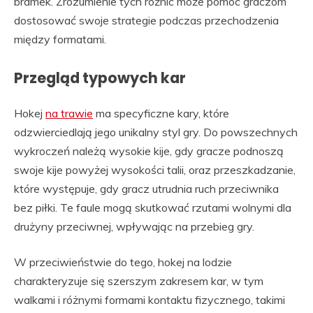
bramek. Zrozumienie tych różnic może pomóc graczom
dostosować swoje strategie podczas przechodzenia
między formatami.
Przegląd typowych kar
Hokej
na trawie
ma specyficzne kary, które
odzwierciedlają jego unikalny styl gry. Do powszechnych
wykroczeń należą wysokie kije, gdy gracze podnoszą
swoje kije powyżej wysokości talii, oraz przeszkadzanie,
które występuje, gdy gracz utrudnia ruch przeciwnika
bez piłki. Te faule mogą skutkować rzutami wolnymi dla
drużyny przeciwnej, wpływając na przebieg gry.
W przeciwieństwie do tego, hokej na lodzie
charakteryzuje się szerszym zakresem kar, w tym
walkami i różnymi formami kontaktu fizycznego, takimi