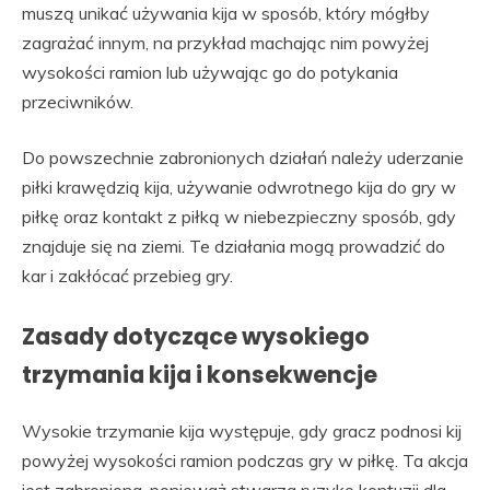
muszą unikać używania kija w sposób, który mógłby
zagrażać innym, na przykład machając nim powyżej
wysokości ramion lub używając go do potykania
przeciwników.
Do powszechnie zabronionych działań należy uderzanie
piłki krawędzią kija, używanie odwrotnego kija do gry w
piłkę oraz kontakt z piłką w niebezpieczny sposób, gdy
znajduje się na ziemi. Te działania mogą prowadzić do
kar i zakłócać przebieg gry.
Zasady dotyczące wysokiego
trzymania kija i konsekwencje
Wysokie trzymanie kija występuje, gdy gracz podnosi kij
powyżej wysokości ramion podczas gry w piłkę. Ta akcja
jest zabroniona, ponieważ stwarza ryzyko kontuzji dla