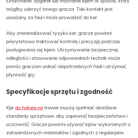
szturchanie, dźganie lub machanie kijem w sposób, który
mógłby uderzyć innego gracza. Taki kontakt jest
uważany za faul i może prowadzić do kar.
Aby zminimalizować ryzyko kar, gracze powinni
priorytetowo traktować kontrolę i precyzję podczas
posługiwania się kijem. Utrzymywanie bezpiecznej
odległości i stosowanie odpowiednich technik może
pomóc graczom unikać niepotrzebnych fauli i utrzymać
płynność gry.
Specyfikacje sprzętu i zgodność
Kije
do hokeja na
trawie muszą spełniać określone
standardy sprzętowe, aby zapewnić bezpieczeństwo i
uczciwość. Gracze powinni używać kijów wykonanych z
zatwierdzonych materiałów i zgodnych z regulacjami