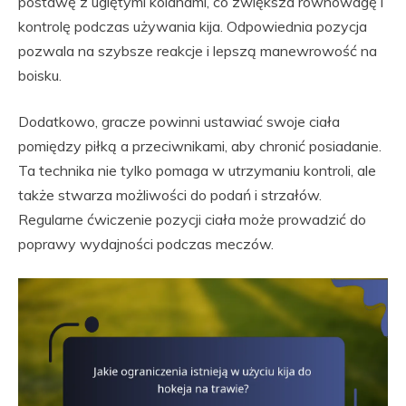
postawę z ugiętymi kolanami, co zwiększa równowagę i
kontrolę podczas używania kija. Odpowiednia pozycja
pozwala na szybsze reakcje i lepszą manewrowość na
boisku.
Dodatkowo, gracze powinni ustawiać swoje ciała
pomiędzy piłką a przeciwnikami, aby chronić posiadanie.
Ta technika nie tylko pomaga w utrzymaniu kontroli, ale
także stwarza możliwości do podań i strzałów.
Regularne ćwiczenie pozycji ciała może prowadzić do
poprawy wydajności podczas meczów.