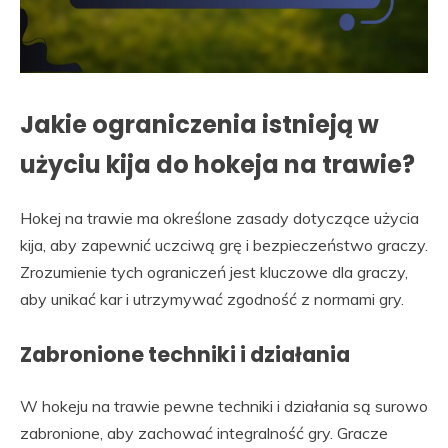
Jakie ograniczenia istnieją w
użyciu kija do hokeja na trawie?
Hokej na trawie ma określone zasady dotyczące użycia
kija, aby zapewnić uczciwą grę i bezpieczeństwo graczy.
Zrozumienie tych ograniczeń jest kluczowe dla graczy,
aby unikać kar i utrzymywać zgodność z normami gry.
Zabronione techniki i działania
W hokeju na trawie pewne techniki i działania są surowo
zabronione, aby zachować integralność gry. Gracze