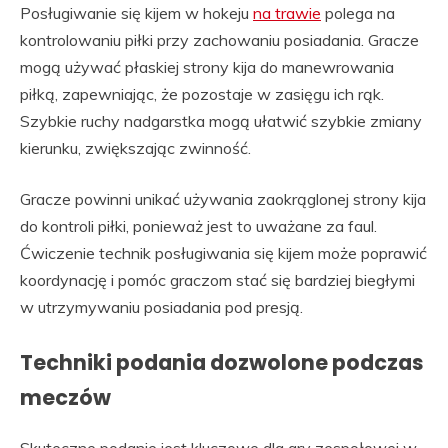
Posługiwanie się kijem w hokeju
na trawie
polega na
kontrolowaniu piłki przy zachowaniu posiadania. Gracze
mogą używać płaskiej strony kija do manewrowania
piłką, zapewniając, że pozostaje w zasięgu ich rąk.
Szybkie ruchy nadgarstka mogą ułatwić szybkie zmiany
kierunku, zwiększając zwinność.
Gracze powinni unikać używania zaokrąglonej strony kija
do kontroli piłki, ponieważ jest to uważane za faul.
Ćwiczenie technik posługiwania się kijem może poprawić
koordynację i pomóc graczom stać się bardziej biegłymi
w utrzymywaniu posiadania pod presją.
Techniki podania dozwolone podczas
meczów