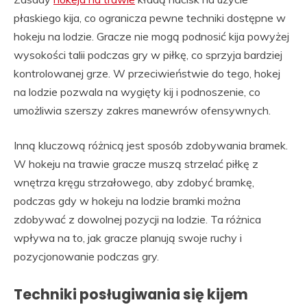
płaskiego kija, co ogranicza pewne techniki dostępne w
hokeju na lodzie. Gracze nie mogą podnosić kija powyżej
wysokości talii podczas gry w piłkę, co sprzyja bardziej
kontrolowanej grze. W przeciwieństwie do tego, hokej
na lodzie pozwala na wygięty kij i podnoszenie, co
umożliwia szerszy zakres manewrów ofensywnych.
Inną kluczową różnicą jest sposób zdobywania bramek.
W hokeju na trawie gracze muszą strzelać piłkę z
wnętrza kręgu strzałowego, aby zdobyć bramkę,
podczas gdy w hokeju na lodzie bramki można
zdobywać z dowolnej pozycji na lodzie. Ta różnica
wpływa na to, jak gracze planują swoje ruchy i
pozycjonowanie podczas gry.
Techniki posługiwania się kijem