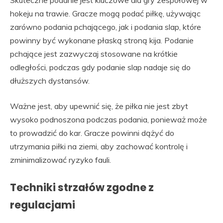
Skuteczne podanie jest kluczowe dla gry zespołowej w
hokeju na trawie. Gracze mogą podać piłkę, używając
zarówno podania pchającego, jak i podania slap, które
powinny być wykonane płaską stroną kija. Podanie
pchające jest zazwyczaj stosowane na krótkie
odległości, podczas gdy podanie slap nadaje się do
dłuższych dystansów.
Ważne jest, aby upewnić się, że piłka nie jest zbyt
wysoko podnoszona podczas podania, ponieważ może
to prowadzić do kar. Gracze powinni dążyć do
utrzymania piłki na ziemi, aby zachować kontrolę i
zminimalizować ryzyko fauli.
Techniki strzałów zgodne z
regulacjami