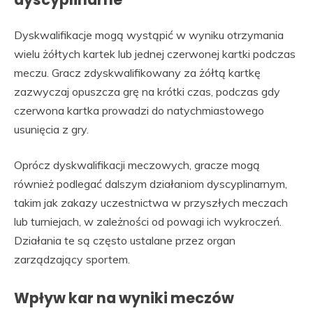
Dyskwalifikacje mogą wystąpić w wyniku otrzymania
wielu żółtych kartek lub jednej czerwonej kartki podczas
meczu. Gracz zdyskwalifikowany za żółtą kartkę
zazwyczaj opuszcza grę na krótki czas, podczas gdy
czerwona kartka prowadzi do natychmiastowego
usunięcia z gry.
Oprócz dyskwalifikacji meczowych, gracze mogą
również podlegać dalszym działaniom dyscyplinarnym,
takim jak zakazy uczestnictwa w przyszłych meczach
lub turniejach, w zależności od powagi ich wykroczeń.
Działania te są często ustalane przez organ
zarządzający sportem.
Wpływ kar na wyniki meczów