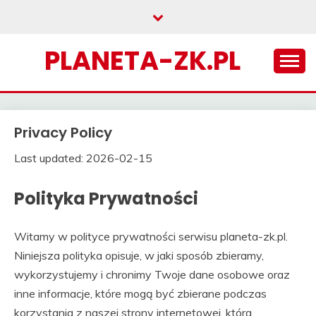
Skip
to
content
PLANETA-ZK.PL
Privacy Policy
Last updated: 2026-02-15
Polityka Prywatności
Witamy w polityce prywatności serwisu planeta-zk.pl.
Niniejsza polityka opisuje, w jaki sposób zbieramy,
wykorzystujemy i chronimy Twoje dane osobowe oraz
inne informacje, które mogą być zbierane podczas
korzystania z naszej strony internetowej, która