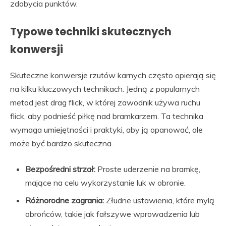
zdobycia punktów.
Typowe techniki skutecznych
konwersji
Skuteczne konwersje rzutów karnych często opierają się
na kilku kluczowych technikach. Jedną z popularnych
metod jest drag flick, w której zawodnik używa ruchu
flick, aby podnieść piłkę nad bramkarzem. Ta technika
wymaga umiejętności i praktyki, aby ją opanować, ale
może być bardzo skuteczna.
Bezpośredni strzał:
Proste uderzenie na bramkę,
mające na celu wykorzystanie luk w obronie.
Różnorodne zagrania:
Złudne ustawienia, które mylą
obrońców, takie jak fałszywe wprowadzenia lub