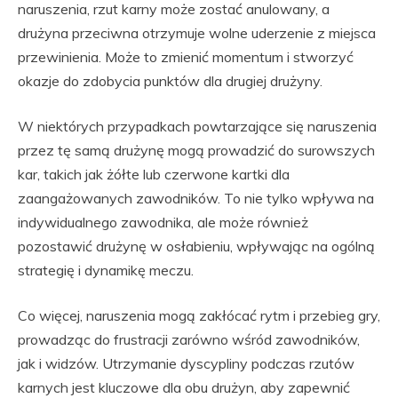
naruszenia, rzut karny może zostać anulowany, a
drużyna przeciwna otrzymuje wolne uderzenie z miejsca
przewinienia. Może to zmienić momentum i stworzyć
okazje do zdobycia punktów dla drugiej drużyny.
W niektórych przypadkach powtarzające się naruszenia
przez tę samą drużynę mogą prowadzić do surowszych
kar, takich jak żółte lub czerwone kartki dla
zaangażowanych zawodników. To nie tylko wpływa na
indywidualnego zawodnika, ale może również
pozostawić drużynę w osłabieniu, wpływając na ogólną
strategię i dynamikę meczu.
Co więcej, naruszenia mogą zakłócać rytm i przebieg gry,
prowadząc do frustracji zarówno wśród zawodników,
jak i widzów. Utrzymanie dyscypliny podczas rzutów
karnych jest kluczowe dla obu drużyn, aby zapewnić