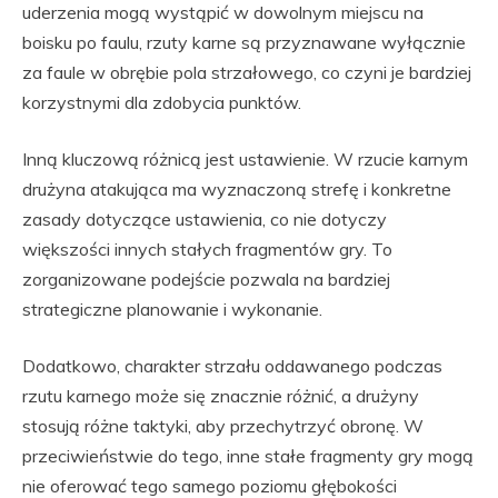
uderzenia mogą wystąpić w dowolnym miejscu na
boisku po faulu, rzuty karne są przyznawane wyłącznie
za faule w obrębie pola strzałowego, co czyni je bardziej
korzystnymi dla zdobycia punktów.
Inną kluczową różnicą jest ustawienie. W rzucie karnym
drużyna atakująca ma wyznaczoną strefę i konkretne
zasady dotyczące ustawienia, co nie dotyczy
większości innych stałych fragmentów gry. To
zorganizowane podejście pozwala na bardziej
strategiczne planowanie i wykonanie.
Dodatkowo, charakter strzału oddawanego podczas
rzutu karnego może się znacznie różnić, a drużyny
stosują różne taktyki, aby przechytrzyć obronę. W
przeciwieństwie do tego, inne stałe fragmenty gry mogą
nie oferować tego samego poziomu głębokości