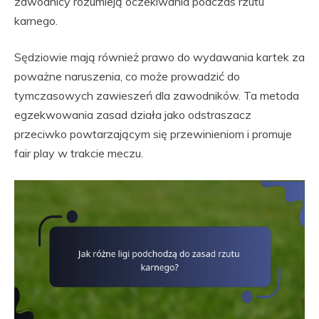
zawodnicy rozumieją oczekiwania podczas rzutu
karnego.
Sędziowie mają również prawo do wydawania kartek za
poważne naruszenia, co może prowadzić do
tymczasowych zawieszeń dla zawodników. Ta metoda
egzekwowania zasad działa jako odstraszacz
przeciwko powtarzającym się przewinieniom i promuje
fair play w trakcie meczu.