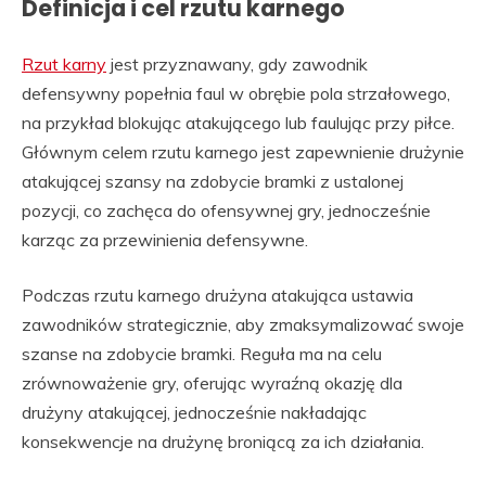
Definicja i cel rzutu karnego
Rzut karny
jest przyznawany, gdy zawodnik
defensywny popełnia faul w obrębie pola strzałowego,
na przykład blokując atakującego lub faulując przy piłce.
Głównym celem rzutu karnego jest zapewnienie drużynie
atakującej szansy na zdobycie bramki z ustalonej
pozycji, co zachęca do ofensywnej gry, jednocześnie
karząc za przewinienia defensywne.
Podczas rzutu karnego drużyna atakująca ustawia
zawodników strategicznie, aby zmaksymalizować swoje
szanse na zdobycie bramki. Reguła ma na celu
zrównoważenie gry, oferując wyraźną okazję dla
drużyny atakującej, jednocześnie nakładając
konsekwencje na drużynę broniącą za ich działania.