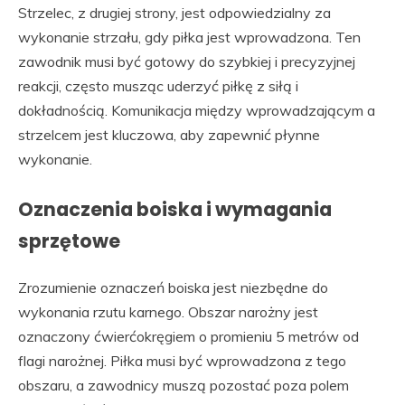
Strzelec, z drugiej strony, jest odpowiedzialny za
wykonanie strzału, gdy piłka jest wprowadzona. Ten
zawodnik musi być gotowy do szybkiej i precyzyjnej
reakcji, często musząc uderzyć piłkę z siłą i
dokładnością. Komunikacja między wprowadzającym a
strzelcem jest kluczowa, aby zapewnić płynne
wykonanie.
Oznaczenia boiska i wymagania
sprzętowe
Zrozumienie oznaczeń boiska jest niezbędne do
wykonania rzutu karnego. Obszar narożny jest
oznaczony ćwierćokręgiem o promieniu 5 metrów od
flagi narożnej. Piłka musi być wprowadzona z tego
obszaru, a zawodnicy muszą pozostać poza polem