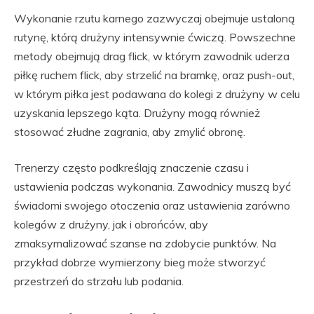
Wykonanie rzutu karnego zazwyczaj obejmuje ustaloną
rutynę, którą drużyny intensywnie ćwiczą. Powszechne
metody obejmują drag flick, w którym zawodnik uderza
piłkę ruchem flick, aby strzelić na bramkę, oraz push-out,
w którym piłka jest podawana do kolegi z drużyny w celu
uzyskania lepszego kąta. Drużyny mogą również
stosować złudne zagrania, aby zmylić obronę.
Trenerzy często podkreślają znaczenie czasu i
ustawienia podczas wykonania. Zawodnicy muszą być
świadomi swojego otoczenia oraz ustawienia zarówno
kolegów z drużyny, jak i obrońców, aby
zmaksymalizować szanse na zdobycie punktów. Na
przykład dobrze wymierzony bieg może stworzyć
przestrzeń do strzału lub podania.