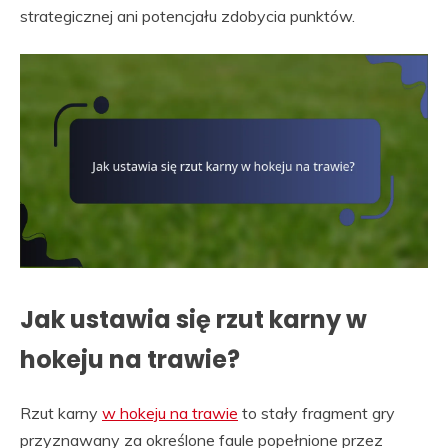
strategicznej ani potencjału zdobycia punktów.
Jak ustawia się rzut karny w
hokeju na trawie?
Rzut karny
w hokeju na trawie
to stały fragment gry
przyznawany za określone faule popełnione przez