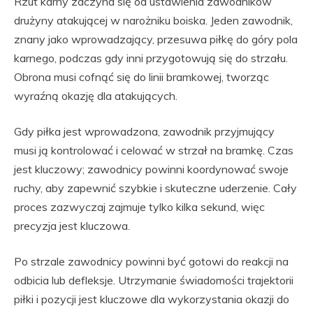
Rzut karny zaczyna się od ustawienia zawodników
drużyny atakującej w narożniku boiska. Jeden zawodnik,
znany jako wprowadzający, przesuwa piłkę do góry pola
karnego, podczas gdy inni przygotowują się do strzału.
Obrona musi cofnąć się do linii bramkowej, tworząc
wyraźną okazję dla atakujących.
Gdy piłka jest wprowadzona, zawodnik przyjmujący
musi ją kontrolować i celować w strzał na bramkę. Czas
jest kluczowy; zawodnicy powinni koordynować swoje
ruchy, aby zapewnić szybkie i skuteczne uderzenie. Cały
proces zazwyczaj zajmuje tylko kilka sekund, więc
precyzja jest kluczowa.
Po strzale zawodnicy powinni być gotowi do reakcji na
odbicia lub defleksje. Utrzymanie świadomości trajektorii
piłki i pozycji jest kluczowe dla wykorzystania okazji do