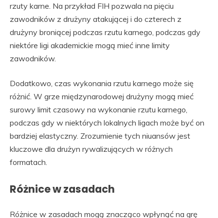
rzuty karne. Na przykład FIH pozwala na pięciu
zawodników z drużyny atakującej i do czterech z
drużyny broniącej podczas rzutu karnego, podczas gdy
niektóre ligi akademickie mogą mieć inne limity
zawodników.
Dodatkowo, czas wykonania rzutu karnego może się
różnić. W grze międzynarodowej drużyny mogą mieć
surowy limit czasowy na wykonanie rzutu karnego,
podczas gdy w niektórych lokalnych ligach może być on
bardziej elastyczny. Zrozumienie tych niuansów jest
kluczowe dla drużyn rywalizujących w różnych
formatach.
Różnice w zasadach
Różnice w zasadach mogą znacząco wpłynąć na grę