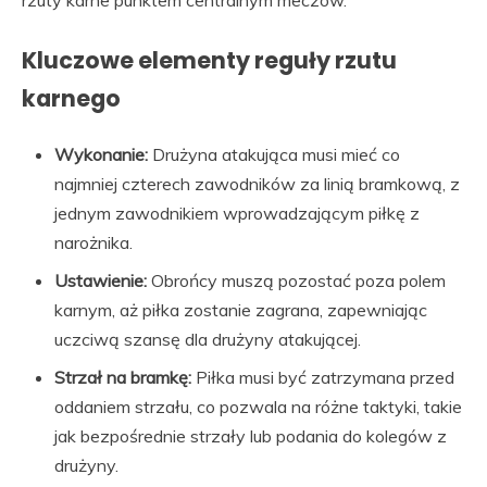
rzuty karne punktem centralnym meczów.
Kluczowe elementy reguły rzutu
karnego
Wykonanie:
Drużyna atakująca musi mieć co
najmniej czterech zawodników za linią bramkową, z
jednym zawodnikiem wprowadzającym piłkę z
narożnika.
Ustawienie:
Obrońcy muszą pozostać poza polem
karnym, aż piłka zostanie zagrana, zapewniając
uczciwą szansę dla drużyny atakującej.
Strzał na bramkę:
Piłka musi być zatrzymana przed
oddaniem strzału, co pozwala na różne taktyki, takie
jak bezpośrednie strzały lub podania do kolegów z
drużyny.