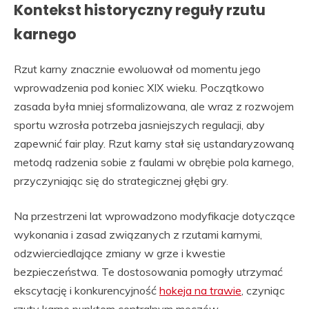
Kontekst historyczny reguły rzutu
karnego
Rzut karny znacznie ewoluował od momentu jego
wprowadzenia pod koniec XIX wieku. Początkowo
zasada była mniej sformalizowana, ale wraz z rozwojem
sportu wzrosła potrzeba jasniejszych regulacji, aby
zapewnić fair play. Rzut karny stał się ustandaryzowaną
metodą radzenia sobie z faulami w obrębie pola karnego,
przyczyniając się do strategicznej głębi gry.
Na przestrzeni lat wprowadzono modyfikacje dotyczące
wykonania i zasad związanych z rzutami karnymi,
odzwierciedlające zmiany w grze i kwestie
bezpieczeństwa. Te dostosowania pomogły utrzymać
ekscytację i konkurencyjność
hokeja na trawie
, czyniąc