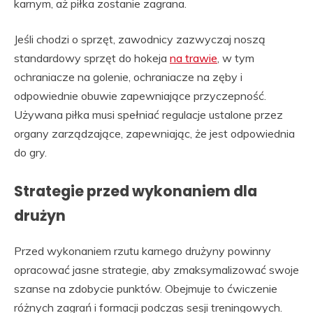
karnym, aż piłka zostanie zagrana.
Jeśli chodzi o sprzęt, zawodnicy zazwyczaj noszą
standardowy sprzęt do hokeja
na trawie
, w tym
ochraniacze na golenie, ochraniacze na zęby i
odpowiednie obuwie zapewniające przyczepność.
Używana piłka musi spełniać regulacje ustalone przez
organy zarządzające, zapewniając, że jest odpowiednia
do gry.
Strategie przed wykonaniem dla
drużyn
Przed wykonaniem rzutu karnego drużyny powinny
opracować jasne strategie, aby zmaksymalizować swoje
szanse na zdobycie punktów. Obejmuje to ćwiczenie
różnych zagrań i formacji podczas sesji treningowych.