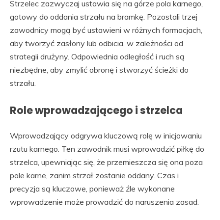
Strzelec zazwyczaj ustawia się na górze pola karnego,
gotowy do oddania strzału na bramkę. Pozostali trzej
zawodnicy mogą być ustawieni w różnych formacjach,
aby tworzyć zasłony lub odbicia, w zależności od
strategii drużyny. Odpowiednia odległość i ruch są
niezbędne, aby zmylić obronę i stworzyć ścieżki do
strzału.
Role wprowadzającego i strzelca
Wprowadzający odgrywa kluczową rolę w inicjowaniu
rzutu karnego. Ten zawodnik musi wprowadzić piłkę do
strzelca, upewniając się, że przemieszcza się ona poza
pole karne, zanim strzał zostanie oddany. Czas i
precyzja są kluczowe, ponieważ źle wykonane
wprowadzenie może prowadzić do naruszenia zasad.