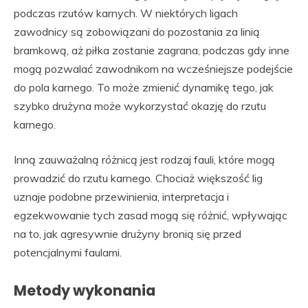
podczas rzutów karnych. W niektórych ligach
zawodnicy są zobowiązani do pozostania za linią
bramkową, aż piłka zostanie zagrana, podczas gdy inne
mogą pozwalać zawodnikom na wcześniejsze podejście
do pola karnego. To może zmienić dynamikę tego, jak
szybko drużyna może wykorzystać okazję do rzutu
karnego.
Inną zauważalną różnicą jest rodzaj fauli, które mogą
prowadzić do rzutu karnego. Chociaż większość lig
uznaje podobne przewinienia, interpretacja i
egzekwowanie tych zasad mogą się różnić, wpływając
na to, jak agresywnie drużyny bronią się przed
potencjalnymi faulami.
Metody wykonania