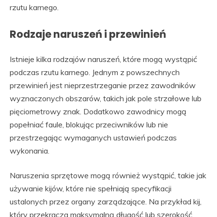
rzutu karnego.
Rodzaje naruszeń i przewinień
Istnieje kilka rodzajów naruszeń, które mogą wystąpić
podczas rzutu karnego. Jednym z powszechnych
przewinień jest nieprzestrzeganie przez zawodników
wyznaczonych obszarów, takich jak pole strzałowe lub
pięciometrowy znak. Dodatkowo zawodnicy mogą
popełniać faule, blokując przeciwników lub nie
przestrzegając wymaganych ustawień podczas
wykonania.
Naruszenia sprzętowe mogą również wystąpić, takie jak
używanie kijów, które nie spełniają specyfikacji
ustalonych przez organy zarządzające. Na przykład kij,
który przekracza maksymalną długość lub szerokość,