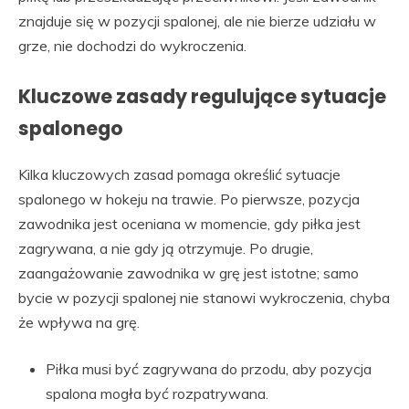
znajduje się w pozycji spalonej, ale nie bierze udziału w
grze, nie dochodzi do wykroczenia.
Kluczowe zasady regulujące sytuacje
spalonego
Kilka kluczowych zasad pomaga określić sytuacje
spalonego w hokeju na trawie. Po pierwsze, pozycja
zawodnika jest oceniana w momencie, gdy piłka jest
zagrywana, a nie gdy ją otrzymuje. Po drugie,
zaangażowanie zawodnika w grę jest istotne; samo
bycie w pozycji spalonej nie stanowi wykroczenia, chyba
że wpływa na grę.
Piłka musi być zagrywana do przodu, aby pozycja
spalona mogła być rozpatrywana.