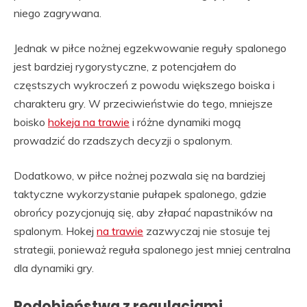
niego zagrywana.
Jednak w piłce nożnej egzekwowanie reguły spalonego
jest bardziej rygorystyczne, z potencjałem do
częstszych wykroczeń z powodu większego boiska i
charakteru gry. W przeciwieństwie do tego, mniejsze
boisko
hokeja na trawie
i różne dynamiki mogą
prowadzić do rzadszych decyzji o spalonym.
Dodatkowo, w piłce nożnej pozwala się na bardziej
taktyczne wykorzystanie pułapek spalonego, gdzie
obrońcy pozycjonują się, aby złapać napastników na
spalonym. Hokej
na trawie
zazwyczaj nie stosuje tej
strategii, ponieważ reguła spalonego jest mniej centralna
dla dynamiki gry.
Podobieństwa z regulacjami