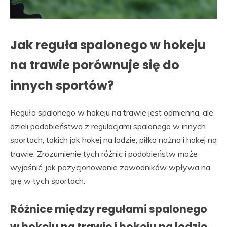
Jak reguła spalonego w hokeju
na trawie porównuje się do
innych sportów?
Reguła spalonego w hokeju na trawie jest odmienna, ale
dzieli podobieństwa z regulacjami spalonego w innych
sportach, takich jak hokej na lodzie, piłka nożna i hokej na
trawie. Zrozumienie tych różnic i podobieństw może
wyjaśnić, jak pozycjonowanie zawodników wpływa na
grę w tych sportach.
Różnice między regułami spalonego
w hokeju na trawie i hokeju na lodzie