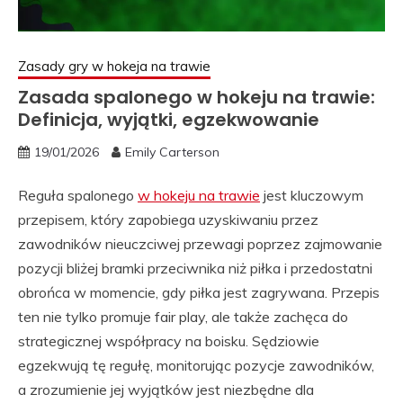
Zasady gry w hokeja na trawie
Zasada spalonego w hokeju na trawie:
Definicja, wyjątki, egzekwowanie
19/01/2026
Emily Carterson
Reguła spalonego
w hokeju na trawie
jest kluczowym
przepisem, który zapobiega uzyskiwaniu przez
zawodników nieuczciwej przewagi poprzez zajmowanie
pozycji bliżej bramki przeciwnika niż piłka i przedostatni
obrońca w momencie, gdy piłka jest zagrywana. Przepis
ten nie tylko promuje fair play, ale także zachęca do
strategicznej współpracy na boisku. Sędziowie
egzekwują tę regułę, monitorując pozycje zawodników,
a zrozumienie jej wyjątków jest niezbędne dla