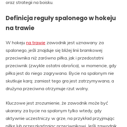
oraz strategii na boisku.
Definicja reguły spalonego w hokeju
na trawie
W hokeju
na trawie
zawodnik jest uznawany za
spalonego, jeśli znajduje się bliżej linii bramkowej
przeciwnika niż zarówno piłka, jak i przedostatni
przeciwnik (zwykle ostatni obrońca), w momencie, gdy
piłka jest do niego zagrywana. Bycie na spalonym nie
skutkuje karą; zamiast tego gra jest zatrzymywana, a
drużyna przeciwna otrzymuje rzut wolny.
Kluczowe jest zrozumienie, że zawodnik może być
ukarany za bycie na spalonym tylko wtedy, gdy
aktywnie uczestniczy w grze, na przykład przyjmując
piłkę lub przeszkadzając przeciwnikowi. Jeśli zawodnik