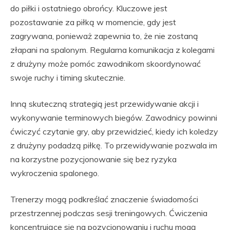
do piłki i ostatniego obrońcy. Kluczowe jest
pozostawanie za piłką w momencie, gdy jest
zagrywana, ponieważ zapewnia to, że nie zostaną
złapani na spalonym. Regularna komunikacja z kolegami
z drużyny może pomóc zawodnikom skoordynować
swoje ruchy i timing skutecznie.
Inną skuteczną strategią jest przewidywanie akcji i
wykonywanie terminowych biegów. Zawodnicy powinni
ćwiczyć czytanie gry, aby przewidzieć, kiedy ich koledzy
z drużyny podadzą piłkę. To przewidywanie pozwala im
na korzystne pozycjonowanie się bez ryzyka
wykroczenia spalonego.
Trenerzy mogą podkreślać znaczenie świadomości
przestrzennej podczas sesji treningowych. Ćwiczenia
koncentrujące się na pozycjonowaniu i ruchu mogą