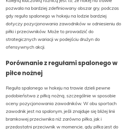
Kolejną kluczową różnicą jest to, że hokej na trawie
pozwala na bardziej zdefiniowany obszar gry, podczas
gdy reguła spalonego w hokeju na lodzie bardziej
dotyczy pozycjonowania zawodników w odniesieniu do
piłki i przeciwników. Może to prowadzić do
strategicznych wariacji w podejściu drużyn do
ofensywnych akcji.
Porównanie z regułami spalonego w
piłce nożnej
Reguła spalonego w hokeju na trawie dzieli pewne
podobieństwa z piłką nożną, szczególnie w sposobie
oceny pozycjonowania zawodników. W obu sportach
zawodnik jest na spalonym, jeśli znajduje się bliżej linii
bramkowej przeciwnika niż zarówno piłka, jak i
przedostatni przeciwnik w momencie, gdy piłka jest do