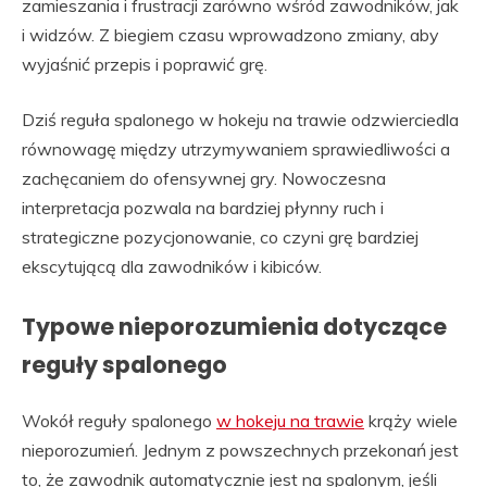
zamieszania i frustracji zarówno wśród zawodników, jak
i widzów. Z biegiem czasu wprowadzono zmiany, aby
wyjaśnić przepis i poprawić grę.
Dziś reguła spalonego w hokeju na trawie odzwierciedla
równowagę między utrzymywaniem sprawiedliwości a
zachęcaniem do ofensywnej gry. Nowoczesna
interpretacja pozwala na bardziej płynny ruch i
strategiczne pozycjonowanie, co czyni grę bardziej
ekscytującą dla zawodników i kibiców.
Typowe nieporozumienia dotyczące
reguły spalonego
Wokół reguły spalonego
w hokeju na trawie
krąży wiele
nieporozumień. Jednym z powszechnych przekonań jest
to, że zawodnik automatycznie jest na spalonym, jeśli